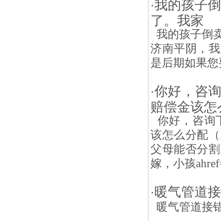
我的孩子倒
·
了。我家
我的孩子倒卖
济南平阴，我
是后期如果您
你好，咨
·
赔偿金该怎
你好，咨询下
该怎么分配（
父母能否分割
嫁，小孩ahref=".6
暖气管道接
·
暖气管道接错