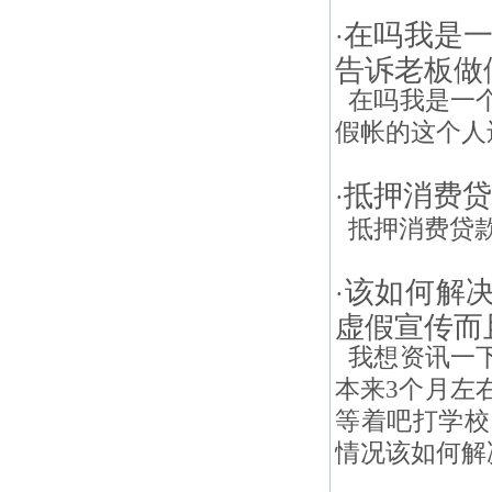
在吗我是
·
告诉老板做
在吗我是一个
假帐的这个人还
抵押消费贷
·
抵押消费贷款
该如何解决
·
虚假宣传而
我想资讯一下
本来3个月左
等着吧打学校
情况该如何解决