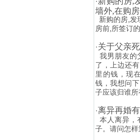
新购的房,
·
墙外,在购
新购的房,发
房前,所签订的
关于父亲死
·
我男朋友的
了，上边还有
里的钱，现
钱，我想问下
子应该归谁所有
离异再婚有
·
本人离异，
子。请问怎样过