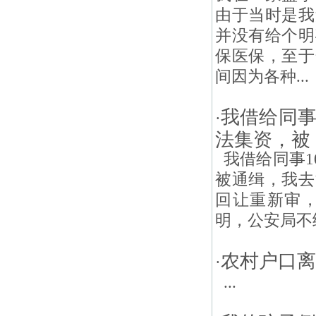
由于当时是我
并没有给个明
保医保，至于
间因为各种...
我借给同事
·
法集资，被
我借给同事1
被通缉，我去
回让重新审
明，公安局不
农村户口离
·
...