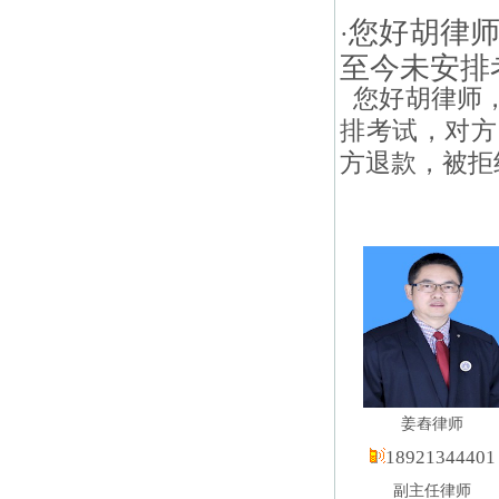
您好胡律
·
至今未安排
您好胡律师，
排考试，对方
方退款，被拒绝
姜舂律师
18921344401
副主任律师