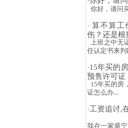
你好，请问
·
你好，请问买
算不算工
·
伤？还是根
上班之中无证
任认定书来判断
15年买的
·
预售许可证
15年买的房
证怎么办...
工资追讨,
·
我在一家盛宁