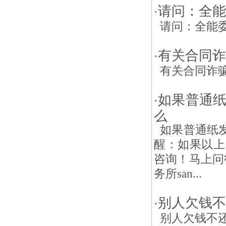
请问：全能
·
请问：全能委
有关合同诈
·
有关合同诈骗罪
如果普通
·
么
如果普通纸发
醒：如果以上
咨询！马上问律
务所san...
别人欠钱不
·
别人欠钱不还，