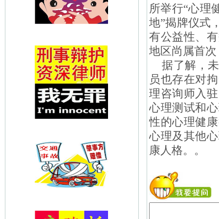
所举行“心理
地”揭牌仪式
有公益性、有
地区尚属首次
据了解，未
员也存在对拘
理咨询师入驻
心理测试和心
性的心理健康
心理及其他心
康人格。
。