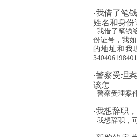
我借了笔
·
姓名和身份
我借了笔钱给
份证号，我如
的地址和我
340406198401
警察受理
·
该怎
警察受理案件
我想辞职，
·
我想辞职，可