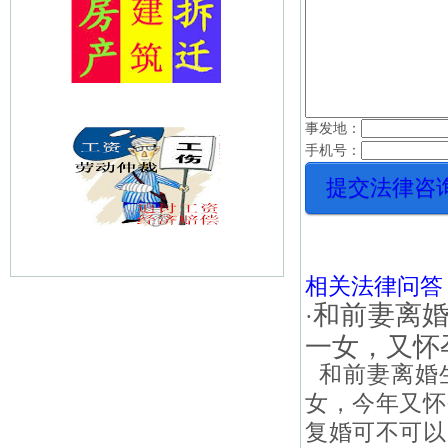
事发地：
手机号：
相关法律问答
和前妻离
·
一女，又怀
和前妻离婚
女，今年又怀
复婚可不可以