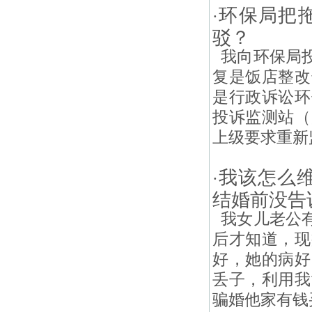
环保局把
·
驳？
我向环保局投
复是饭店整改
是行政诉讼环
投诉监测站（
上级要求重新监
我该怎么
·
结婚前没告
我女儿老公有
后才知道，现
好，她的病好
丢子，利用我
骗婚他家有钱买