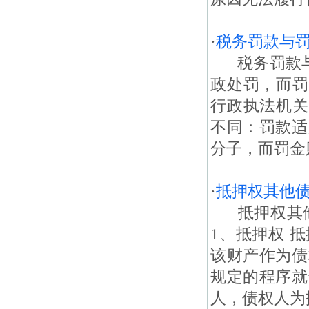
·
税务罚款与
税务罚款与
政处罚，而罚
行政执法机关
不同：罚款适
分子，而罚金
·
抵押权其他
抵押权其他
1、抵押权 
该财产作为债
规定的程序就
人，债权人为