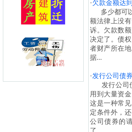
·
欠款金额达到
多少都可以
额法律上没有
诉。欠款数额
决定了。债权
者财产所在地
据...
·
发行公司债
发行公司债
用到大量资金
这是一种常见
定条件外，还
公司债券的
了...