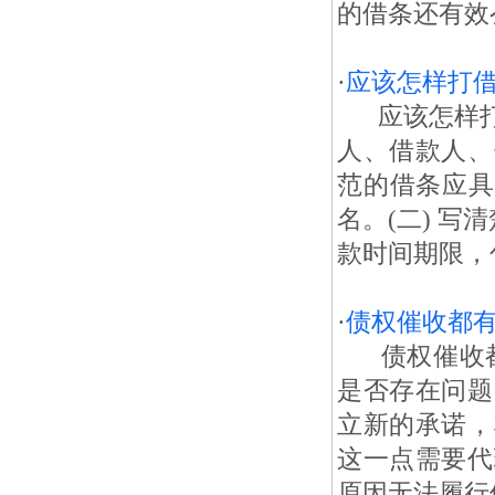
的借条还有效么
·
应该怎样打
应该怎样打
人、借款人、
范的借条应具
名。(二) 
款时间期限，
·
债权催收都
债权催收都有
是否存在问题
立新的承诺，
这一点需要代
原因无法履行债