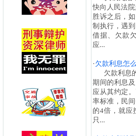
快向人民法院
胜诉之后，如
制执行，遇到
借据、欠款
应...
·
欠款利息怎
欠款利息的
期间的利息及
应从其约定。
率标准，民间
的4倍，就应
只...