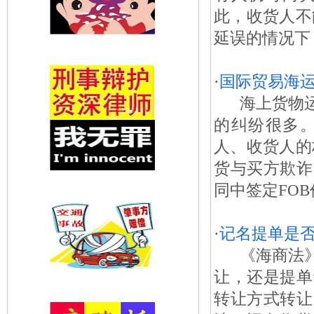
此，收货人不
延误的情况下，
·
国际贸易海
海上货物运
的纠纷很多
人、收货人的
货与买方欺诈
同中签定FOB
·
记名提单是
《海商法》
让，还是提单
转让方式转让