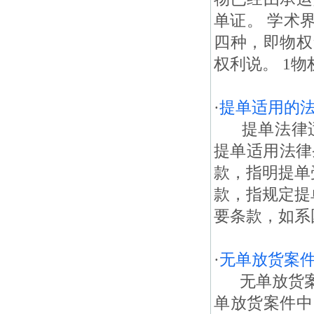
单证。 学术
四种，即物权
权利说。 1物
·
提单适用的
提单法律适
提单适用法律
款，指明提单
款，指规定提
要条款，如系
·
无单放货案
无单放货案
单放货案件中