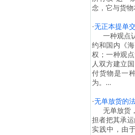
念，它与货物
·
无正本提单
一种观点认
约和国内《海
权；一种观点
人双方建立国
付货物是一
为。...
·
无单放货的
无单放货，
担者把其承运
实践中，由