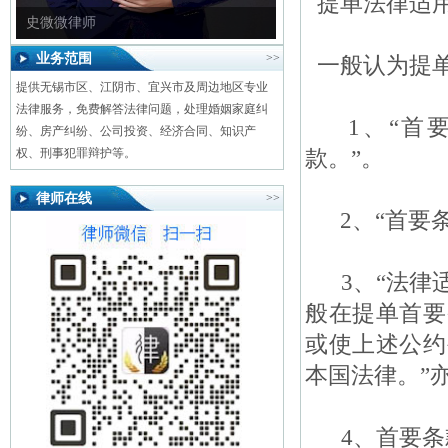
提单法律适用
章浩律师
业务范围
>>
一般认为提单
提供无锡市区、江阴市、宜兴市及周边地区专业
法律服务，免费解答法律问题，处理婚姻家庭纠
1、“首要
纷、房产纠纷、公司投资、经济合同、知识产
款。”。
权、刑事犯罪辩护等。
律师在线
>>
2、“首要条
3、“法律适
般在提单首要
或使上述公约
本国法律。”
4、首要条款