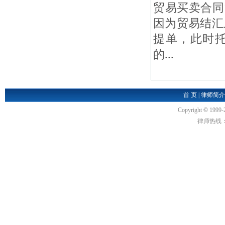
贸易买卖合同
因为贸易结汇
提单，此时
的...
首 页
|
律师简介
Copyright
©
1999-
律师热线：18