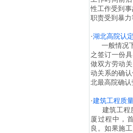
性工作受到事
职责受到暴力等
·
湖北高院认
一般情况下
之签订一份具
做双方劳动关
动关系的确认
北最高院确认劳
·
建筑工程质
建筑工程质
厦过程中，
良。如果施工