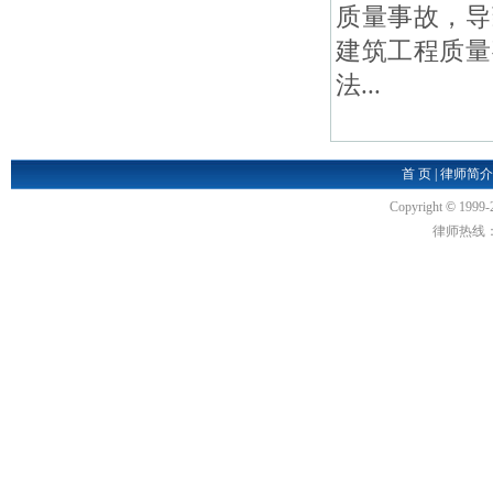
质量事故，导
建筑工程质量
法...
首 页
|
律师简介
Copyright
©
1999-
律师热线：18