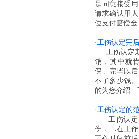
是同意接受用
请求确认用人
位支付赔偿金
·
工伤认定完
工伤认定期
销，其中就
保。完毕以后
不了多少钱。
的为您介绍一下
·
工伤认定的
工伤认定的
伤： 1.在工
工作时间前后