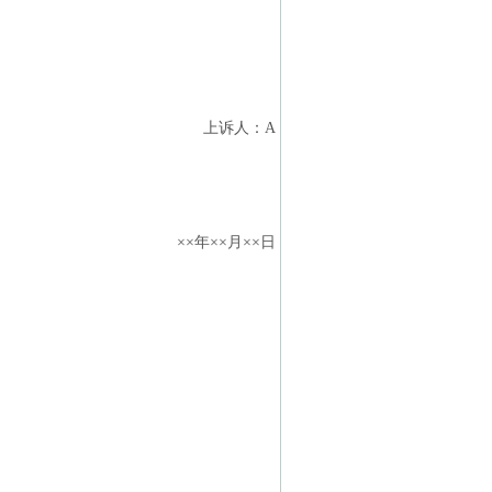
上诉人：A
××年××月××日