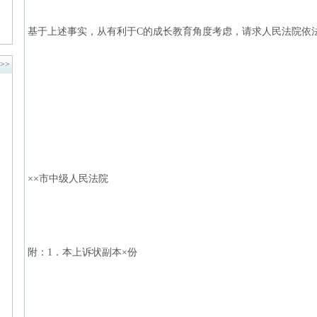
基于上述事实，从有利于C的成长教育角度考虑，请求人民法院依
>>
××市中级人民法院
附：1．本上诉状副本×份