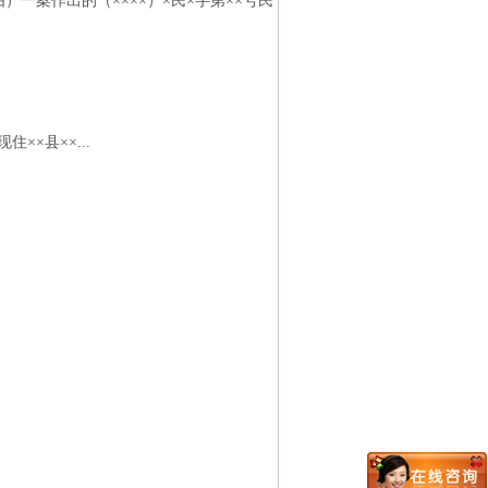
一案作出的（××××）×民×字第××号民
××县××...