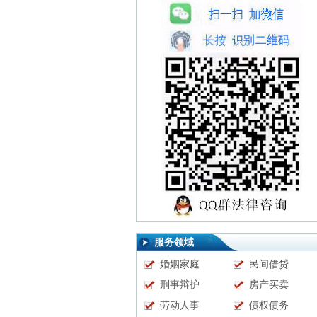
服务领域
婚姻家庭
民间借贷
刑事辩护
房产买卖
劳动人事
债权债务