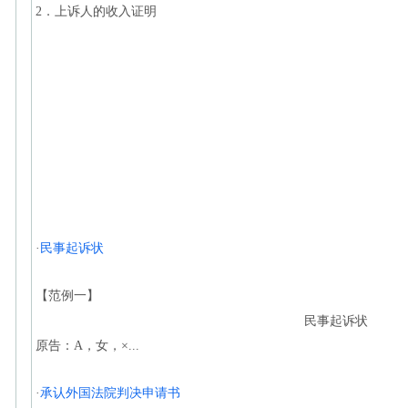
2．上诉人的收入证明
·
民事起诉状
【范例一】
民事起诉状
原告：A，女，×...
·
承认外国法院判决申请书