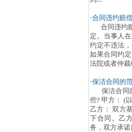
·
合同违约赔
合同违约赔偿
定。当事人在
约定不违法，
如果合同约定
法院或者仲裁
·
保洁合同的
保洁合同的
些? 甲方： (
乙方： 双方
下合同。乙
务，双方承诺履