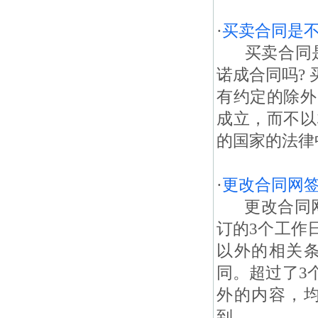
·
买卖合同是
买卖合同是
诺成合同吗?
有约定的除外
成立，而不以
的国家的法律
·
更改合同网
更改合同网
订的3个工作
以外的相关
同。超过了3
外的内容，
到...