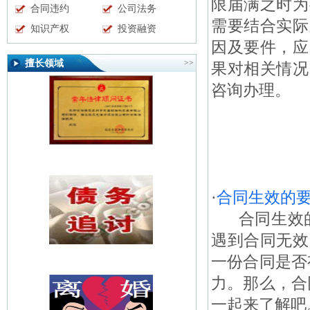
限届满之时为
合同违约
公司法务
需要结合实际
知识产权
投资融资
因及要件，应
擅长领域
>>
果对相关情况
咨询办理。
·
合同生效的
合同生效的
遇到合同无效
一份合同是否
力。那么，合
一起来了解吧。