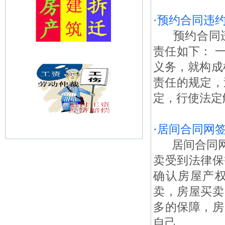
·
预约合同违
预约合同违
责任如下： 
义务，就构成
责任的规定，
定，行使法定
·
居间合同网
居间合同网
卖受到法律保
确认房屋产
卖，房屋买卖
多的保障，房
自己...