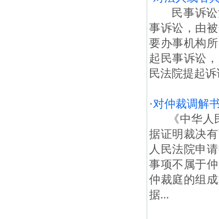
民事诉讼法
事诉讼，由被
要办事机构所
起民事诉讼，
民法院提起诉讼
·
对仲裁调解
《中华人民
据证明裁决有
人民法院申请
事项不属于仲
仲裁庭的组成
据...