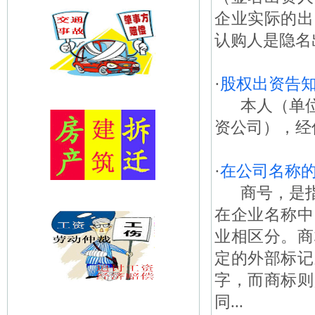
企业实际的出
认购人是隐名出
·
股权出资告
本人（单位
资公司），经
·
在公司名称
商号，是指
在企业名称中
业相区分。商
定的外部标记
字，而商标则
同...