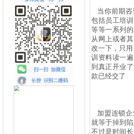
当你前期咨
包括员工培训
等等一系列的
从网上或者其
改一下，只用
训资料读一遍
到真正开业了
款已经交了
加盟连锁企
就等于掉到陷
不过是时间长