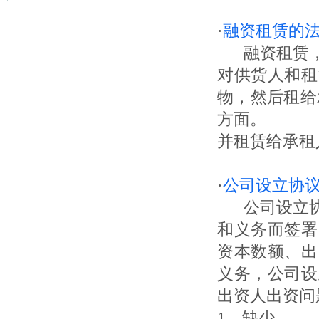
·
融资租赁的
融资租赁，
对供货人和租
物，然后租
方面。 一
并租赁给承租
·
公司设立协
公司设立协
和义务而签署
资本数额、出
义务，公司设
出资人出资问
1、缺少...