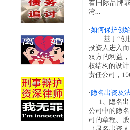
着国际品牌
湾...
·
如何保护创
基于“创投
投资人进入而
双方的利益，
权结构的设计
责任公司，100
·
隐名出资及
1、隐名出
公司中的隐名
司的章程、股
（显名出资人