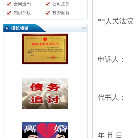
合同违约
公司法务
知识产权
投资融资
**人民法院
擅长领域
>>
申诉人：
代书人：
年 月 日