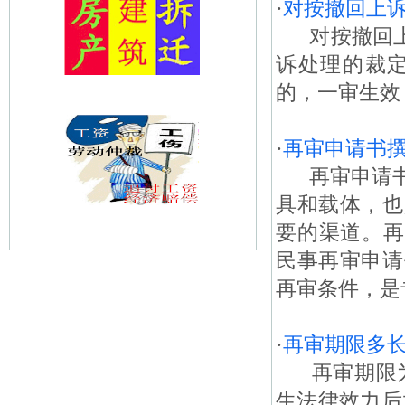
·
对按撤回上
对按撤回上诉
诉处理的裁定
的，一审生效
·
再审申请书
再审申请书
具和载体，也
要的渠道。再
民事再审申请
再审条件，是专
·
再审期限多
再审期限为
生法律效力后