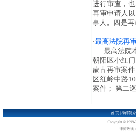
进行审查，也
再审申请人以
事人。四是再审
·
最高法院再
最高法院本
朝阳区小红门
蒙古再审案件
区红岭中路1
案件； 第二巡
首 页
|
律师简介
Copyright
©
1999-
律师热线：18