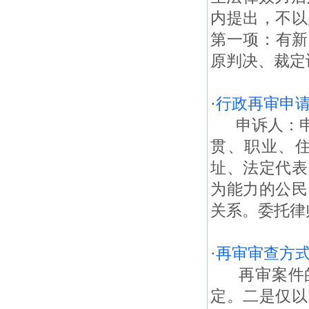
内提出，不以
第一项：有新
原判决、裁定认
·
行政再审申
申诉人：申
贯、职业、
址、法定代表
为能力的公民
关系。委托律
·
再审审查方
再审案件的
定。二是仅以