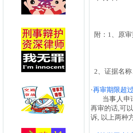
附：1、原审
2、证据名称
·
再审期限超过
当事人申请
再审的话,可以
诉, 以上两