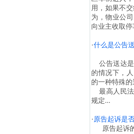
用，如果不交
为，物业公司
向业主收取停
·
什么是公告
公告送达是
的情况下，人
的一种特殊的
最高人民法
规定...
·
原告起诉是
原告起诉的