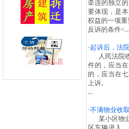
牵连的独立的
要体现，是本
权益的一项重
反诉的条件<..
·
起诉后，法
人民法院收
件的，应当在
的，应当在七
上诉。
...
·
不满物业收
某小区物业
区车辆进入，