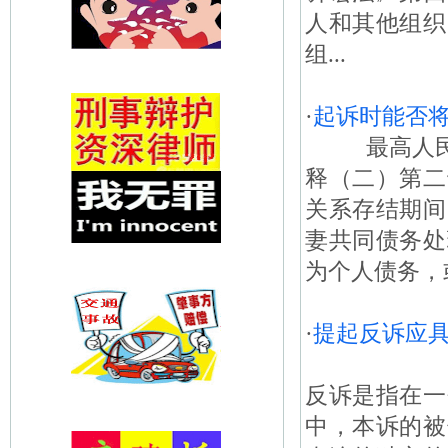
人和其他组织
组...
·
起诉时能否
最高人民法
释（二）第二
关系存结期间
妻共同债务处
为个人债务，或
·
提起反诉应
反诉是指在一
中，本诉的被